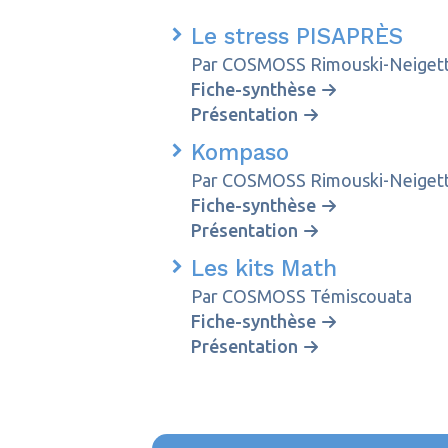
Le stress PISAPRÈS
Par COSMOSS Rimouski-Neiget
Fiche-synthèse
Présentation
Kompaso
Par COSMOSS Rimouski-Neiget
Fiche-synthèse
Présentation
Les kits Math
Par COSMOSS Témiscouata
Fiche-synthèse
Présentation