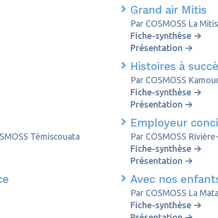
s
Grand air Mitis
Par COSMOSS La Mitis
Fiche-synthèse
Présentation
Histoires à succ
Par COSMOSS Kamour
Fiche-synthèse
Présentation
Employeur conci
OSMOSS Témiscouata
Par COSMOSS Rivière
Fiche-synthèse
Présentation
nce
Avec nos enfant
Par COSMOSS La Mata
Fiche-synthèse
Présentation