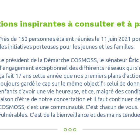
ions inspirantes à consulter et à 
Près de 150 personnes étaient réunies le 11 juin 2021 po
des initiatives porteuses pour les jeunes et les familles.
Le président de la Démarche COSMOSS, le sénateur
Éric
d'engagement exceptionnel des différents réseaux qui s’
Ça fait 17 ans cette année que nos premiers plans d’acti
toujours gardé le cap sur le même objectif : celui de don
enfants d’avoir une vie heureuse, et ce, malgré des condit
raison d’être de notre concertation et il faut continuer d
COSMOSS, c’est une communauté. C’est chacun de vous. C
vulnérables. C’est de la bienveillance et des mains tendue