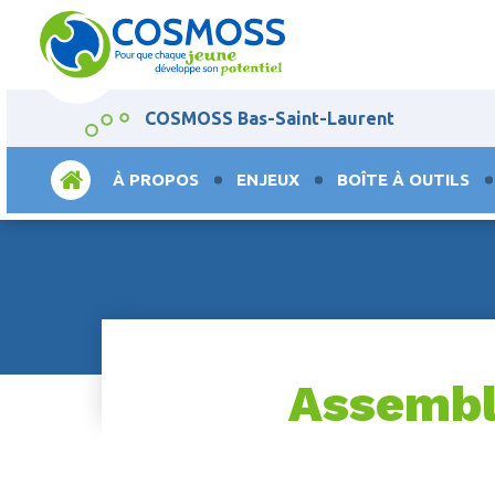
COSMOSS Bas-Saint-Laurent
ACCUEIL
À PROPOS
ENJEUX
BOÎTE À OUTILS
Assembl