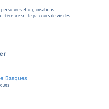
es personnes et organisations
ifférence sur le parcours de vie des
er
ire Basques
sques