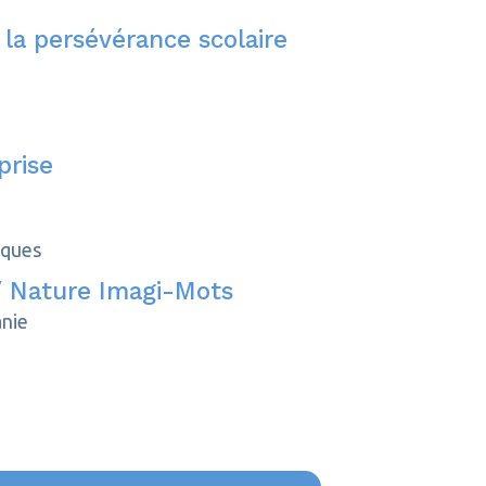
 la persévérance scolaire
prise
sques
 / Nature Imagi-Mots
anie