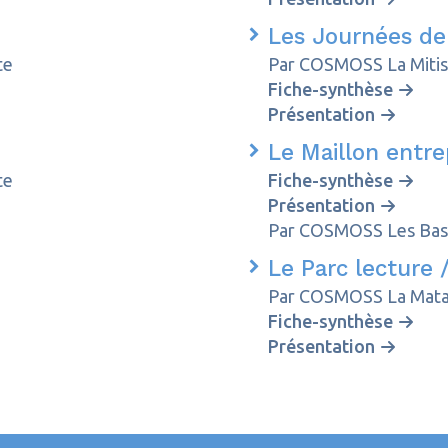
Les Journées de
te
Par COSMOSS La Mitis
Fiche-synthèse
Présentation
Le Maillon entre
te
Fiche-synthèse
Présentation
Par COSMOSS Les Ba
Le Parc lecture
Par COSMOSS La Mat
Fiche-synthèse
Présentation