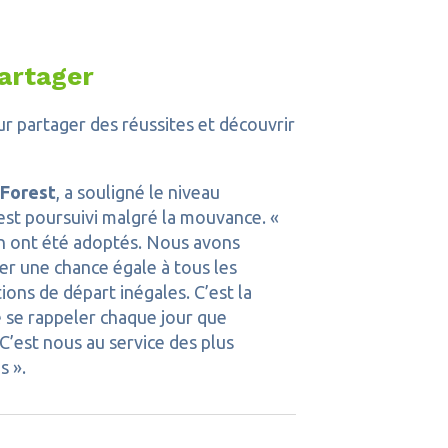
partager
ur partager des réussites et découvrir
 Forest
, a souligné le niveau
est poursuivi malgré la mouvance. «
on ont été adoptés. Nous avons
ner une chance égale à tous les
ions de départ inégales. C’est la
e se rappeler chaque jour que
’est nous au service des plus
s ».