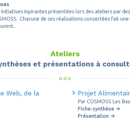
uses
initiatives inpirantes présentées lors des ateliers par d
OSS. Chacune de ces réalisations concertées fait une d
aurent.
Ateliers
ynthèses et présentations à consult
 le Web, de la
Projet Alimenta
Par COSMOSS Les Ba
Fiche-synthèse
Présentation