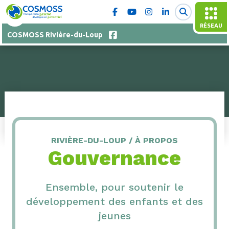
RÉSEAU
COSMOSS Rivière-du-Loup
RIVIÈRE-DU-LOUP / À PROPOS
Gouvernance
Ensemble, pour soutenir le
développement des enfants et des
jeunes