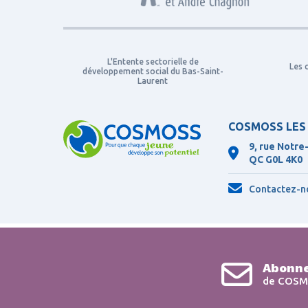
L'Entente sectorielle de
Les 
développement social du Bas-Saint-
Laurent
COSMOSS LES
9, rue Notre
QC
G0L 4K0
Contactez-n
Abonne
de COSM