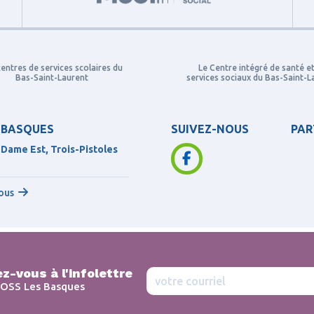
centres de services scolaires du
Le Centre intégré de santé e
Bas-Saint-Laurent
services sociaux du Bas-Saint-L
 BASQUES
SUIVEZ-NOUS
PAR
-Dame Est, Trois-Pistoles
ous
z-vous à l'infolettre
OSS Les Basques