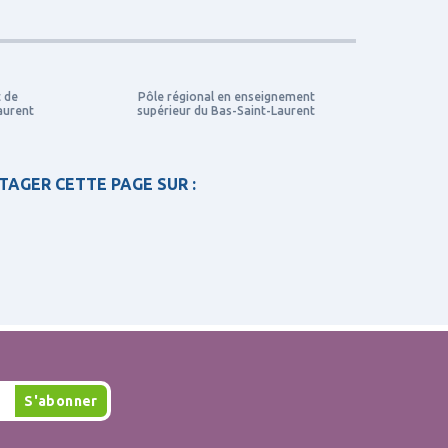
t de
Pôle régional en enseignement
aurent
supérieur du Bas-Saint-Laurent
TAGER CETTE PAGE SUR :