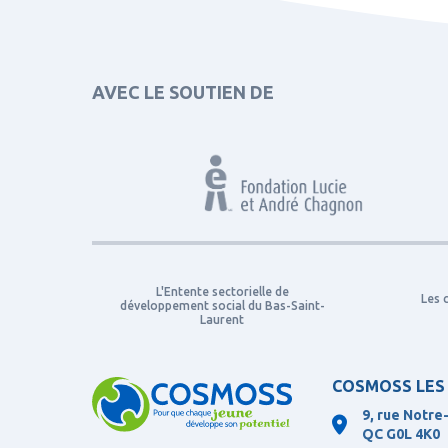
AVEC LE SOUTIEN DE
L'Entente sectorielle de
Les 
développement social du Bas-Saint-
Laurent
COSMOSS LES
9, rue Notre
QC
G0L 4K0