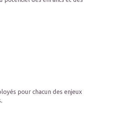
ployés pour chacun des enjeux
s.