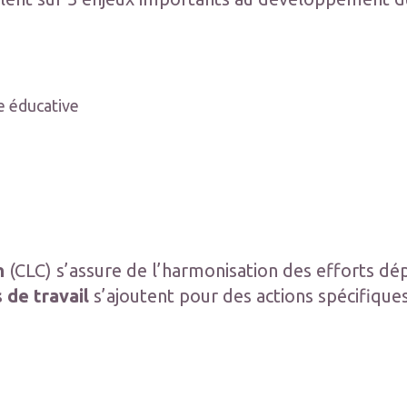
te éducative
n
(CLC) s’assure de l’harmonisation des efforts dé
 de travail
s’ajoutent pour des actions spécifique