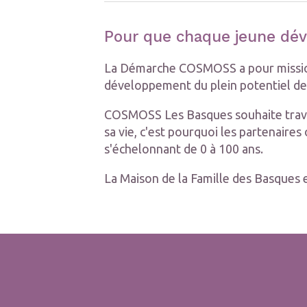
Pour que chaque jeune dév
La Démarche COSMOSS a pour mission 
développement du plein potentiel des 
COSMOSS Les Basques souhaite travaill
sa vie, c'est pourquoi les partenaire
s'échelonnant de 0 à 100 ans.
La Maison de la Famille des Basques