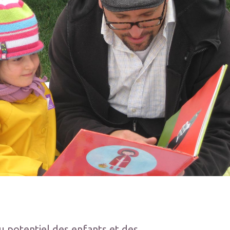
 potentiel des enfants et des