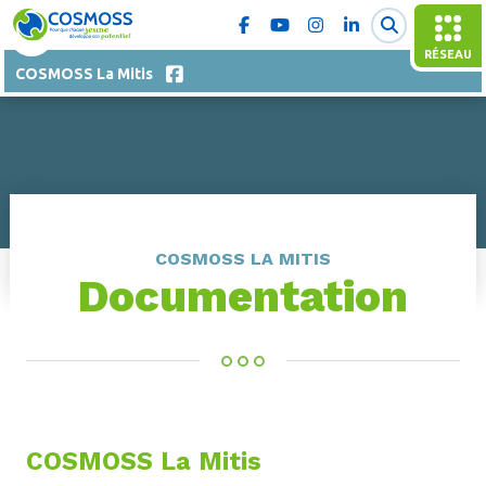
RÉSEAU
COSMOSS La Mitis
COSMOSS LA MITIS
Documentation
COSMOSS La Mitis