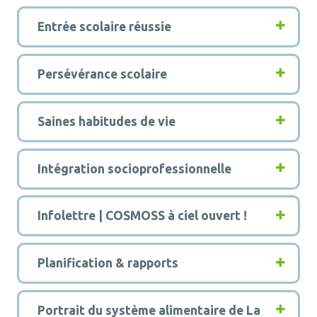
1
Entrée scolaire réussie
2
Persévérance scolaire
3
Saines habitudes de vie
4
Intégration socioprofessionnelle
5
Infolettre | COSMOSS à ciel ouvert !
8
Planification & rapports
10
Portrait du système alimentaire de La