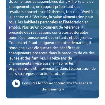
documentées et rassemblées dans « Treize ans de
changements », un rapport présentant des
résultats concrets sur 12 thèmes, tels que l’éveil à
la lecture et à l’écriture, la saine alimentation pour
tous, les habiletés parentales et l’intégration en
emploi. Plus qu’un document de référence, il
présente des réalisations concrètes et durables
pour l’épanouissement des enfants et des jeunes.
Tout en reflétant la rigueur de notre démarche, il
témoigne avec éloquence des bénéfices et
changements observés dans le parcours de vie des
jeunes et des familles. « Treize ans de
changements » vise aussi à inspirer les
organisations et intervenants dans l’élaboration de
leurs stratégies et actions futures.
Consultez le document complet « Treize ans de
changements »