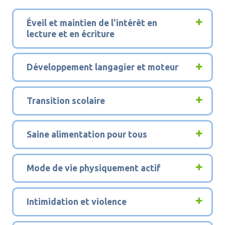
1
Éveil et maintien de l'intérêt en
lecture et en écriture
2
Développement langagier et moteur
3
Transition scolaire
4
Saine alimentation pour tous
5
Mode de vie physiquement actif
6
Intimidation et violence