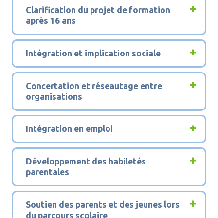
7
Clarification du projet de formation
après 16 ans
8
Intégration et implication sociale
9
Concertation et réseautage entre
organisations
10
Intégration en emploi
11
Développement des habiletés
parentales
12
Soutien des parents et des jeunes lors
du parcours scolaire