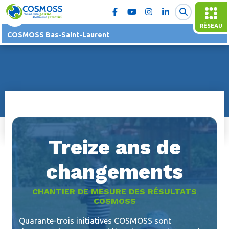
RÉSEAU
COSMOSS Bas-Saint-Laurent
Treize ans de
changements
CHANTIER DE MESURE DES RÉSULTATS
COSMOSS
Quarante-trois initiatives COSMOSS sont