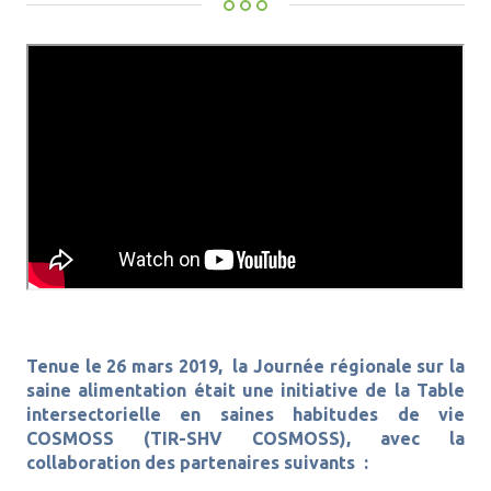
Tenue le 26 mars 2019, la Journée régionale sur la
saine alimentation était une initiative de la Table
intersectorielle en saines habitudes de vie
COSMOSS (TIR-SHV COSMOSS), avec la
collaboration des partenaires suivants :