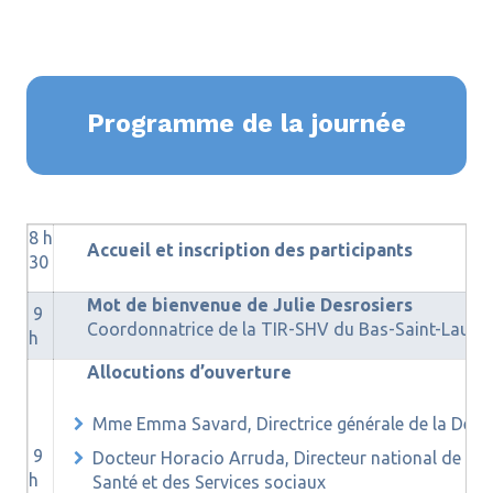
Programme de la journée
8 h
Accueil et inscriptio
n des participants
30
Mot de bienvenue de Julie Desrosiers
9
Coordonnatrice de la TIR-SHV du Bas-Saint-Laure
h
Allocutions d’ouverture
Mme Emma Savard, Directrice générale de la D
9
Docteur Horacio Arruda, Directeur national de sant
h
Santé et des Services sociaux