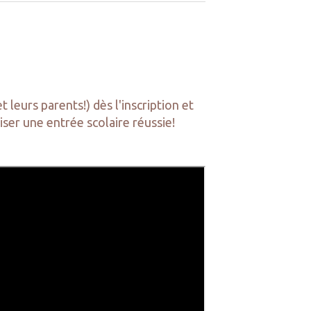
leurs parents!) dès l'inscription et
riser une entrée scolaire réussie!