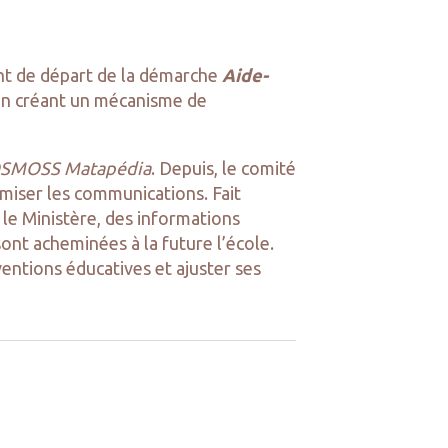
oint de départ de la démarche
Aide-
e en créant un mécanisme de
 COSMOSS Matapédia
. Depuis, le comité
imiser les communications. Fait
r le Ministère, des informations
sont acheminées à la future l’école.
rventions éducatives et ajuster ses