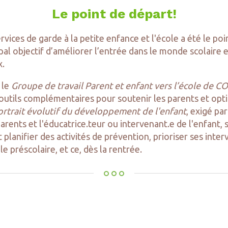
Le point de départ!
vices de garde à la petite enfance et l'école a été le p
cipal objectif d’améliorer l’entrée dans le monde scolair
x.
 le
Groupe de travail Parent et enfant vers l’école de
 outils complémentaires pour soutenir les parents et opt
ortrait évolutif du développement de l'enfant
, exigé pa
parents et l'éducatrice.teur ou intervenant.e de l'enfant, 
t planifier des activités de prévention, prioriser ses inte
le préscolaire, et ce, dès la rentrée.