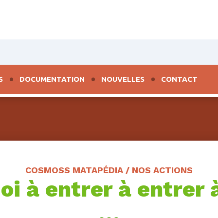
S
DOCUMENTATION
NOUVELLES
CONTACT
COSMOSS MATAPÉDIA / NOS ACTIONS
i à entrer à entrer à