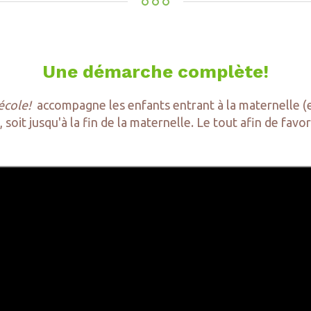
Une démarche complète!
école!
accompagne les enfants entrant à la maternelle (et 
 soit jusqu'à la fin de la maternelle. Le tout afin de favo