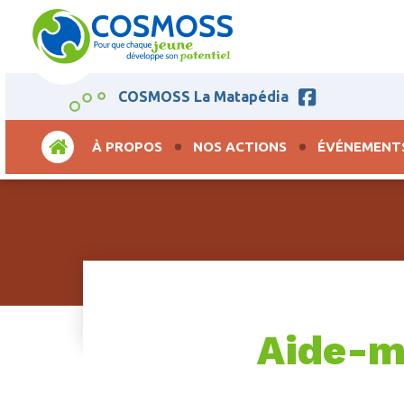
COSMOSS La Matapédia
ACCUEIL
À PROPOS
NOS ACTIONS
ÉVÉNEMENT
Aide-mo