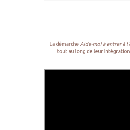
La démarche
Aide-moi à entrer à l’
tout au long de leur intégration,