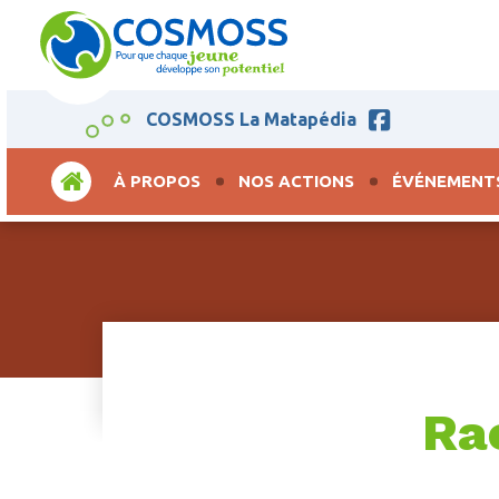
COSMOSS La Matapédia
ACCUEIL
À PROPOS
NOS ACTIONS
ÉVÉNEMENT
Rac