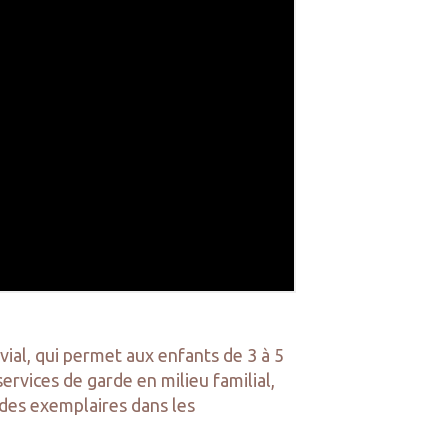
vial, qui permet aux enfants de 3 à 5
services de garde en milieu familial,
 des exemplaires dans les