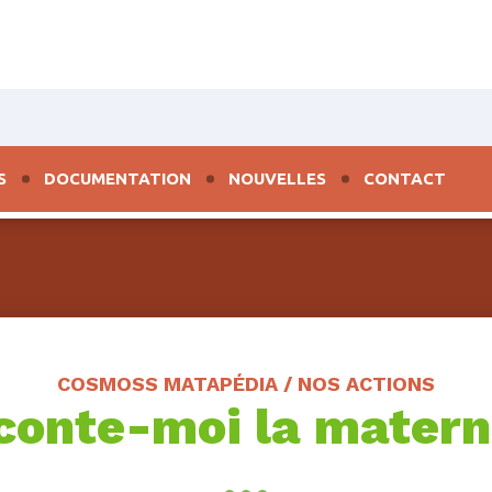
S
DOCUMENTATION
NOUVELLES
CONTACT
COSMOSS MATAPÉDIA / NOS ACTIONS
onte-moi la matern