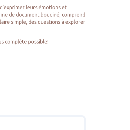
 d’exprimer leurs émotions et
us forme de document boudiné, comprend
aire simple, des questions à explorer
us complète possible!