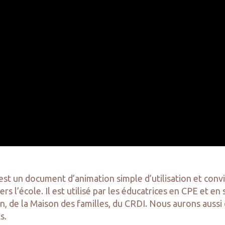
est un document d’animation simple d’utilisation et convi
rs l’école. Il est utilisé par les éducatrices en CPE et en 
on, de la Maison des familles, du CRDI. Nous aurons aussi
ts.