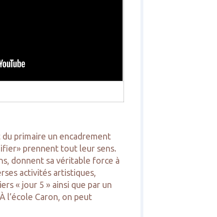
et du primaire un encadrement
lifier» prennent tout leur sens.
ns, donnent sa véritable force à
es activités artistiques,
ers « jour 5 » ainsi que par un
À l’école Caron, on peut