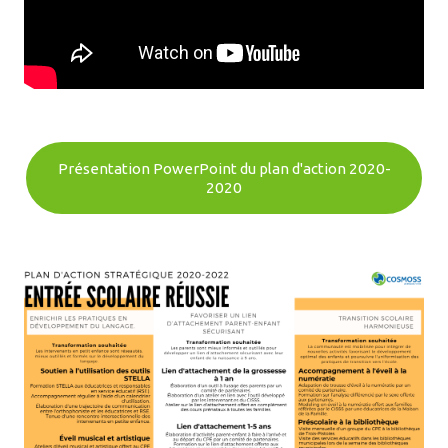
Présentation PowerPoint du plan d'action 2020-
2020