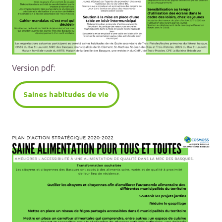
Version pdf:
Saines habitudes de vie