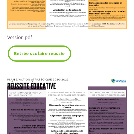
Version pdf:
Entrée scolaire réussie