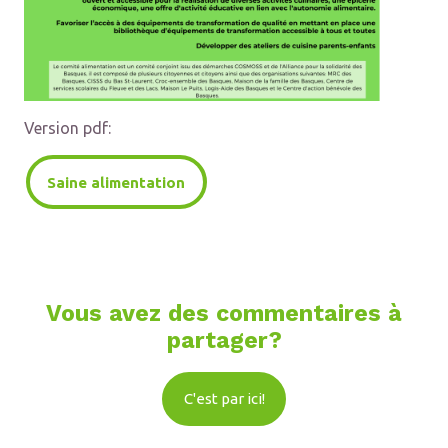
Version pdf:
Saine alimentation
Vous avez des commentaires à
partager?
C'est par ici!