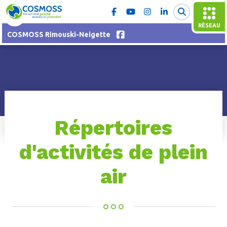
RÉSEAU
COSMOSS Rimouski-Neigette
Répertoires
d'activités de plein
air