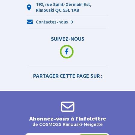
192, rue Saint-Germain Est,
Rimouski QC
G5L 1A8
Contactez-nous
SUIVEZ-NOUS
PARTAGER CETTE PAGE SUR :
Abonnez-vous à l'infolettre
de COSMOSS Rimouski-Neigette