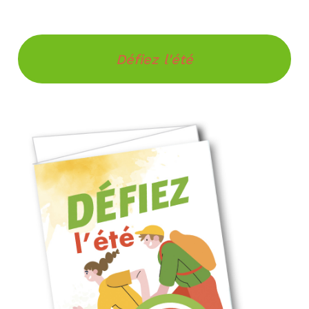
Défiez l'été