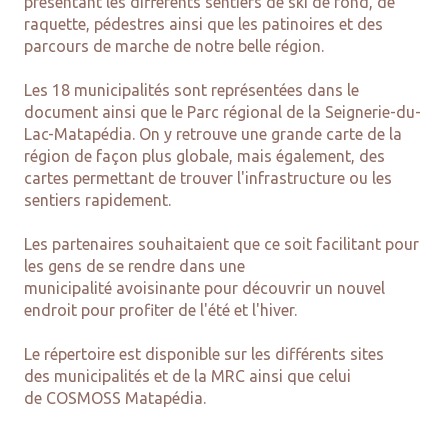
présentant les différents sentiers de ski de fond, de
raquette, pédestres ainsi que les patinoires et des
parcours de marche de notre belle région.
Les 18
municipalités
sont représentées dans le
document ainsi que le Parc régional de la Seignerie-du-
Lac-Matapédia.
On y retrouve une grande carte de la
région de façon plus globale, mais également, des
cartes permettant de trouver l'infrastructure ou les
sentiers rapidement.
Les partenaires souhaitaient que ce soit facilitant pour
les gens de se rendre dans une
municipalité
avoisinante
pour découvrir un nouvel
endroit pour profiter de l'été et l'hiver.
Le répertoire est disponible sur les différents sites
des
municipalités
et de la
MRC
ainsi que celui
de
COSMOSS
Matapédia.