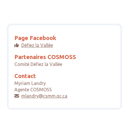
Page Facebook
Défiez la Vallée

Partenaires COSMOSS
Comité Défiez la Vallée
Contact
Myriam Landry
Agente COSMOSS
mlandry@csmm.qc.ca
