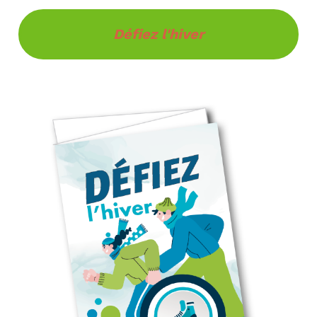
Défiez l'hiver