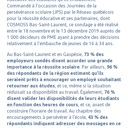
Commandé à l’occasion des Journées de la
persévérance scolaire (JPS) par le Réseau québécois
pour la réussite éducative et ses partenaires, dont
COSMOSS Bas-Saint-Laurent, ce sondage a été réalisé
entre le 18 novembre et le 13 décembre 2019 auprès de
1 000 décideurs de PME ayant à prendre des décisions
relativement à l’embauche de jeunes de 16 à 34 ans.
Au Bas-Saint-Laurent et en Gaspésie,
73 % des
employeurs sondés disent accorder une grande
importance à la réussite scolaire
. Par ailleurs,
96 %
des répondants de la région estiment qu’ils
seraient prêts à encourager un employé souhaitant
retourner aux études
, et ce, même si la situation
réduisait sa disponibilité au travail. Également,
76 %
disent valider les disponibilités de leurs étudiants
en fonction des heures de cours
, et ce, avant de
construire l’horaire de travail. Au chapitre des
encouragements à persévérer à l’école,
43 % des
répondants indiquent adresser des messages en ce