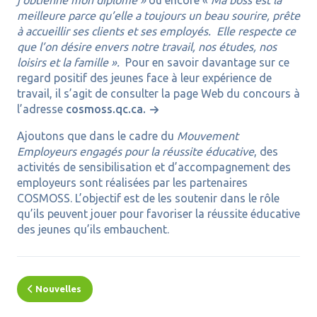
j'obtienne mon diplôme »
ou encore «
Ma boss est la
meilleure parce qu’elle a toujours un beau sourire, prête
à accueillir ses clients et ses employés. Elle respecte ce
que l’on désire envers notre travail, nos études, nos
loisirs et la famille ».
Pour en savoir davantage sur ce
regard positif des jeunes face à leur expérience de
travail, il s’agit de consulter la page Web du concours à
l’adresse
cosmoss.qc.ca.
Ajoutons que dans le cadre du
Mouvement
Employeurs engagés pour la réussite éducative
, des
activités de sensibilisation et d’accompagnement des
employeurs sont réalisées par les partenaires
COSMOSS. L’objectif est de les soutenir dans le rôle
qu’ils peuvent jouer pour favoriser la réussite éducative
des jeunes qu’ils embauchent.
Nouvelles