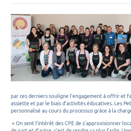
par ces derniers souligne l’engagement à offrir et f
assiette et par le biais d’activités éducatives. Le
personnalisé au cours du processus grâce à la chargé
« On sent l’intérêt des CPE de s’approvisionner loca
de part et d’autre, c’est de rendre ça plus facile. 