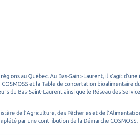
régions au Québec. Au Bas-Saint-Laurent, il s’agit d’une 
ie COSMOSS et la Table de concertation bioalimentaire du 
veurs du Bas-Saint-Laurent ainsi que le Réseau des Servi
nistère de l’Agriculture, des Pêcheries et de l’Aliment
omplété par une contribution de la Démarche COSMOSS.