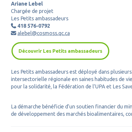
Ariane Lebel
Chargée de projet
Les Petits ambassadeurs
418 576-0792

alebel@cosmoss.qc.ca

Découvrir Les Petits ambassadeurs
Les Petits ambassadeurs est déployé dans plusieurs 
intersectorielle régionale en saines habitudes de v
pour la solidarité, la Fédération de l’UPA et Les Sa
La démarche bénéficie d’un soutien financier du mi
de développement des marchés bioalimentaires, c