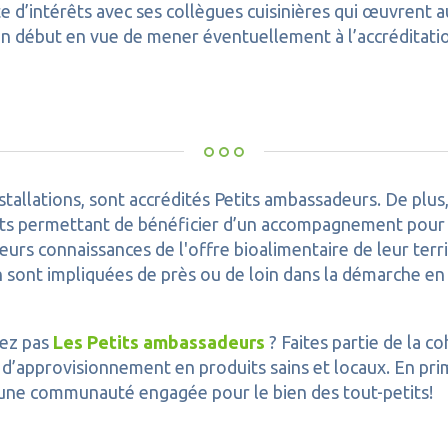
e d’intérêts avec ses collègues cuisinières qui œuvrent au
un début en vue de mener éventuellement à l’accréditati
tallations, sont accrédités Petits ambassadeurs. De plus
érêts permettant de bénéficier d’un accompagnement pour
rs connaissances de l'offre bioalimentaire de leur terri
n sont impliquées de près ou de loin dans la démarche en
sez pas
Les Petits ambassadeurs
? Faites partie de la c
s d’approvisionnement en produits sains et locaux. En pri
une communauté engagée pour le bien des tout-petits!