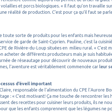
t volailles et porcs biologiques. « Il faut qu’on travaille
une réalité de production. C’est pour ça qu’il faut se parl
r de toute sorte de produits pour les enfants mais heure
ervice de garde de Saint-Cyprien. Pauline, c’est la cuisin
PE de Rivière-du-Loup situées en milieu rural. « C’est moi
 acheter de différents producteurs mais je suis habituée e
 journée de réseautage pour découvrir de nouveaux prod
emmes, l’aventure est véritablement commencée car
leur 
cessus d’éveil important
Claire, responsable de l’alimentation du CPE l’Aurore Bo
tage : « C’est motivant! Ça me touche de rencontrer les h
ssent des recettes pour cuisiner leurs produits, ils ne no
pour que les enfants comprennent que les légumes ne pouss