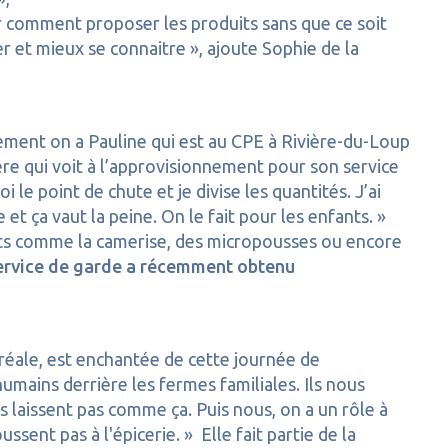
 sur comment proposer les produits sans que ce soit
er et mieux se connaitre », ajoute Sophie de la
usement on a Pauline qui est au CPE à Rivière-du-Loup
ière qui voit à l’approvisionnement pour son service
 le point de chute et je divise les quantités. J’ai
t ça vaut la peine. On le fait pour les enfants. »
uits comme la camerise, des micropousses ou encore
service de garde a récemment obtenu
réale, est enchantée de cette journée de
umains derrière les fermes familiales. Ils nous
us laissent pas comme ça. Puis nous, on a un rôle à
ent pas à l'épicerie. » Elle fait partie de la