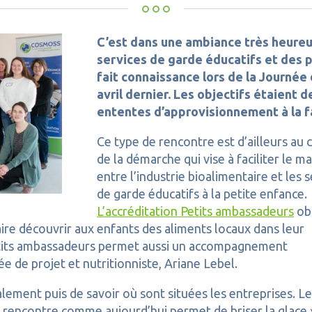
C’est dans une ambiance très heureu
services de garde éducatifs et des p
fait connaissance lors de la Journée
avril dernier. Les objectifs étaient
ententes d’approvisionnement à la f
Ce type de rencontre est d’ailleurs au
de la démarche qui vise à faciliter le ma
entre l’industrie bioalimentaire et les 
de garde éducatifs à la petite enfance.
L’accréditation Petits ambassadeurs
ob
aire découvrir aux enfants des aliments locaux dans leur
s Petits ambassadeurs permet aussi un accompagnement
e de projet et nutritionniste, Ariane Lebel.
lement puis de savoir où sont situées les entreprises. Le
Une rencontre comme aujourd’hui permet de briser la glace 