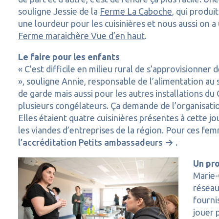
souligne Jessie de la
Ferme La Caboche
, qui produi
une lourdeur pour les cuisinières et nous aussi on a 
Ferme maraichère Vue d’en haut
.
Le faire pour les enfants
« C’est difficile en milieu rural de s’approvisionne
», souligne Annie, responsable de l’alimentation au s
de garde mais aussi pour les autres installations du C
plusieurs congélateurs. Ça demande de l’organisation
Elles étaient quatre cuisinières présentes à cette
les viandes d’entreprises de la région. Pour ces f
l’accréditation Petits ambassadeurs
.
Un pro
Marie-
réseau
fourni
jouer 