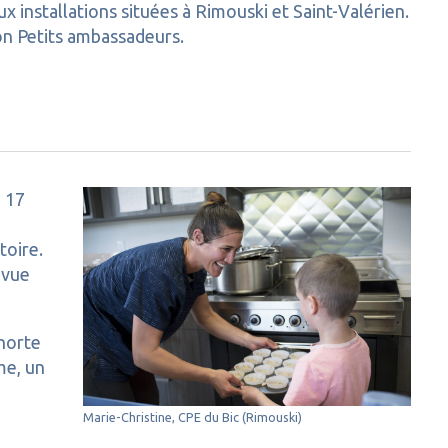
x installations situées à Rimouski et Saint-Valérien.
on Petits ambassadeurs.
, 17
toire.
 vue
ohorte
me, un
Marie-Christine, CPE du Bic (Rimouski)