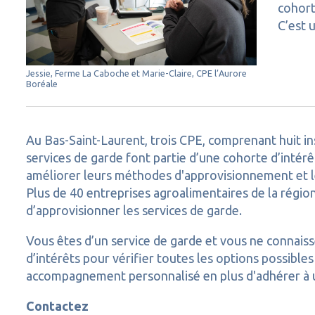
cohort
C’est 
Jessie, Ferme La Caboche et Marie-Claire, CPE l’Aurore
Boréale
Au Bas-Saint-Laurent, trois CPE, comprenant huit ins
services de garde font partie d’une cohorte d’int
améliorer leurs méthodes d'approvisionnement et leu
Plus de 40 entreprises agroalimentaires de la régio
d’approvisionner les services de garde.
Vous êtes d’un service de garde et vous ne connais
d’intérêts pour vérifier toutes les options possible
accompagnement personnalisé en plus d'adhérer à 
Contactez