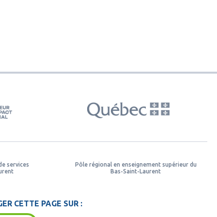
de services
Pôle régional en enseignement supérieur du
urent
Bas-Saint-Laurent
ER CETTE PAGE SUR :