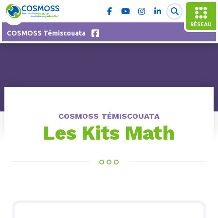
RÉSEAU
COSMOSS Témiscouata
COSMOSS TÉMISCOUATA
Les Kits Math