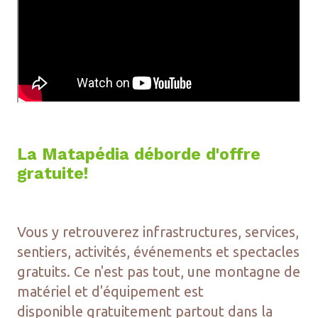
La Matapédia déborde d'offre
gratuite!
Vous y retrouverez infrastructures, services,
sentiers, activités, événements et spectacles
gratuits. Ce n'est pas tout, une montagne de
matériel et d'équipement est
disponible gratuitement partout dans la