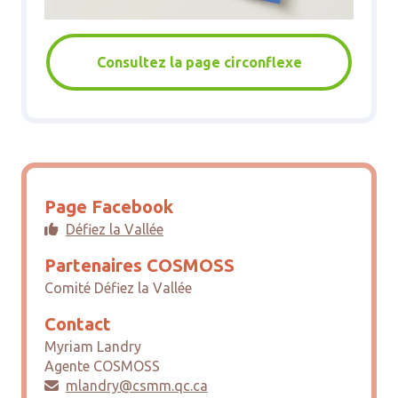
Consultez la page circonflexe
Page Facebook
Défiez la Vallée

Partenaires COSMOSS
Comité Défiez la Vallée
Contact
Myriam Landry
Agente COSMOSS
mlandry@csmm.qc.ca
