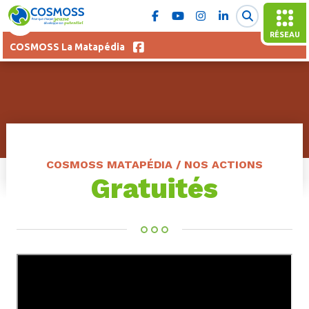
RÉSEAU
COSMOSS La Matapédia
COSMOSS MATAPÉDIA / NOS ACTIONS
Gratuités