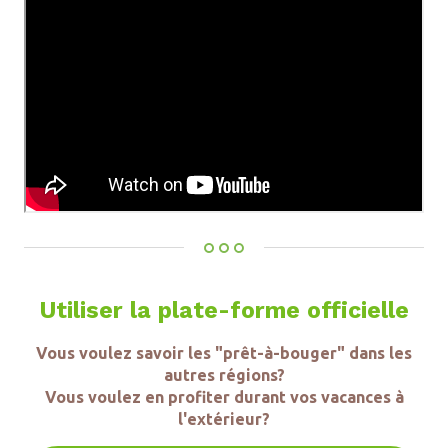
Utiliser la plate-forme officielle
Vous voulez savoir les "prêt-à-bouger" dans les
autres régions?
Vous voulez en profiter durant vos vacances à
l'extérieur?