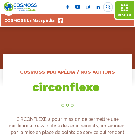
RÉSEAU
COSMOSS La Matapédia
COSMOSS MATAPÉDIA / NOS ACTIONS
circonflexe
CIRCONFLEXE a pour mission de permettre une
meilleure accessibilité à des équipements, notamment
par la mise en place de points de service qui rendent