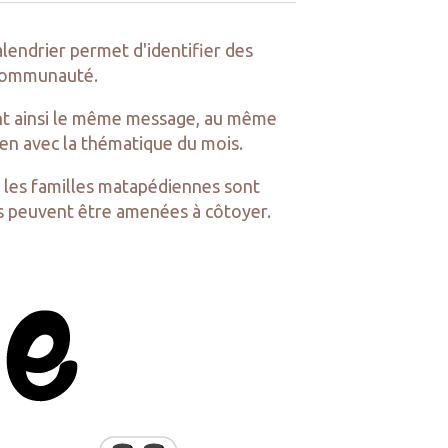
alendrier permet d'identifier des
a communauté.
ant ainsi le même message, au même
en avec la thématique du mois.
, les familles matapédiennes sont
s peuvent être amenées à côtoyer.