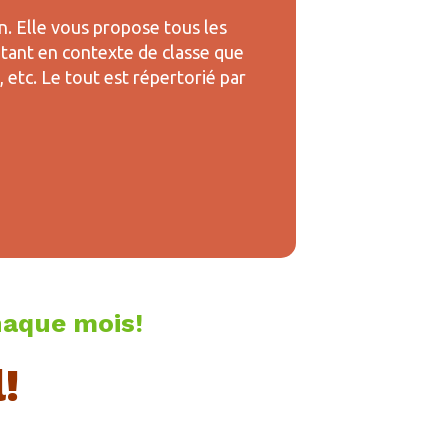
n. Elle vous propose tous les
autant en contexte de classe que
 etc. Le tout est répertorié par
haque mois!
!