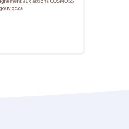
agnement aux actions COSMOSS
ouv.qc.ca