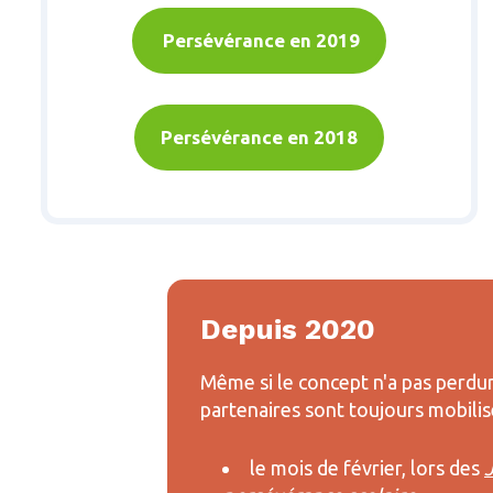
Persévérance en
2019
Persévérance en 2018
Depuis 2020
Même si le concept n'a pas perdur
partenaires sont toujours mobilis
le mois de février, lors des