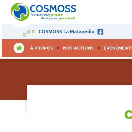
COSMOSS La Matapédia
ACCUEIL
À PROPOS
NOS ACTIONS
ÉVÉNEMENT
C