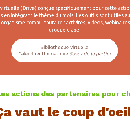
irtuelle (Drive) conçue spécifiquement pour cette actio
tés en intégrant le thème du mois. Les outils sont utiles 
 organisme communautaire : activités, vidéos, webinaires,
groupe d’âge.
Bibliothèque virtuelle
Calendrier thématique
Soyez de la partie!
les actions des partenaires pour c
Ça vaut le coup d'oeil