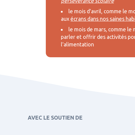
persévérance scolaire
le mois d'avril, comme le mo
aux
écrans dans nos saines hab
le mois de mars, comme le 
parler et offrir des activités po
l'alimentation
AVEC LE SOUTIEN DE