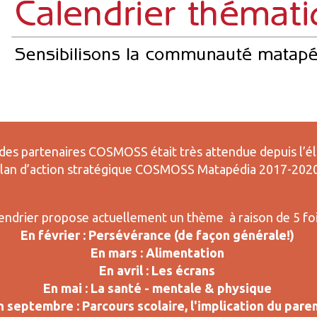
 des partenaires COSMOSS était très attendue depuis l’é
lan d’action stratégique COSMOSS Matapédia 2017-2020
endrier propose actuellement un thème à raison de 5 fois
En février : Persévérance (de façon générale!)
En mars : Alimentation
En avril : Les écrans
En mai : La santé - mentale & physique
n septembre : Parcours scolaire, l'implication du pare