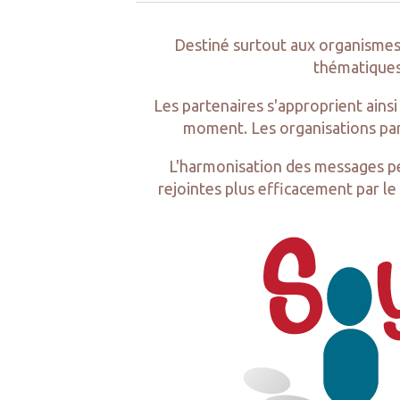
Destiné surtout aux organismes q
thématiques 
Les partenaires s'approprient ain
moment. Les organisations par
L'harmonisation des messages per
rejointes plus efficacement par 