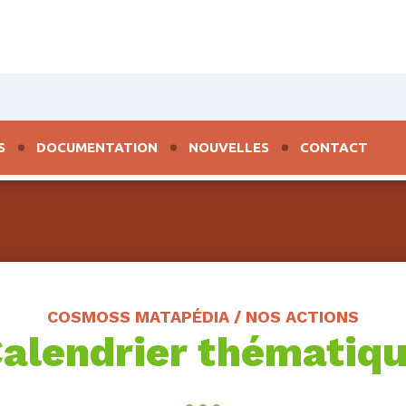
S
DOCUMENTATION
NOUVELLES
CONTACT
COSMOSS MATAPÉDIA / NOS ACTIONS
alendrier thématiq