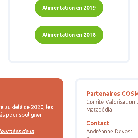
Alimentation en 2019
Alimentation en 2018
Partenaires CO
Comité Valorisation
é au delà de 2020, les
Matapédia
és pour souligner:
Contact
Journées de la
Andréanne Devost