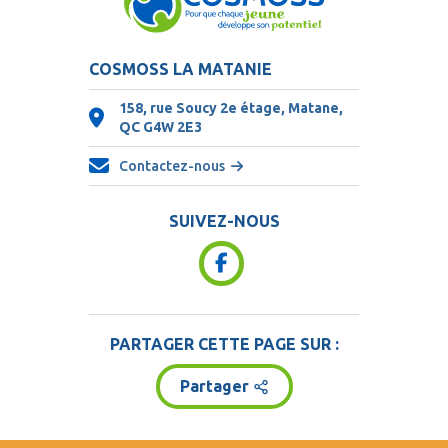
COSMOSS LA MATANIE
158, rue Soucy 2e étage, Matane,
QC
G4W 2E3
Contactez-nous
SUIVEZ-NOUS
PARTAGER CETTE PAGE SUR :
Partager