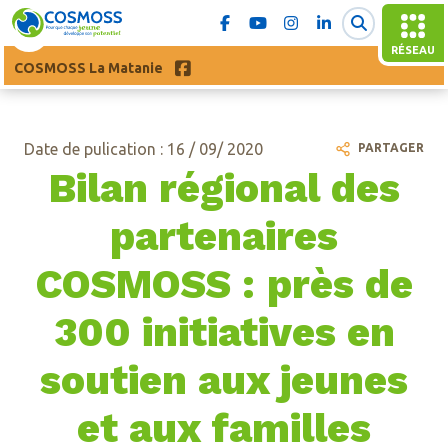
RÉSEAU
COSMOSS La Matanie
Date de pulication : 16 / 09/ 2020
PARTAGER
Bilan régional des
partenaires
COSMOSS : près de
300 initiatives en
soutien aux jeunes
et aux familles