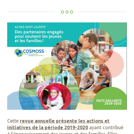
Cette
revue annuelle présente les actions et
initiatives de la période 2019-2020
ayant contribué