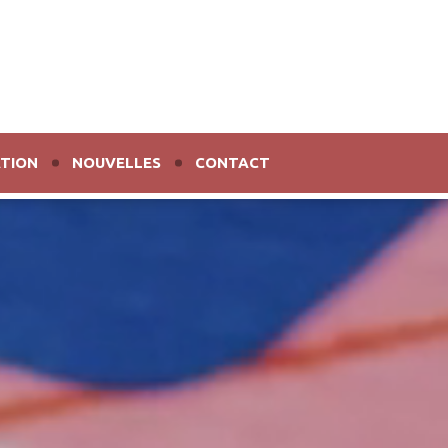
TION
NOUVELLES
CONTACT