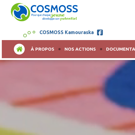
COSMOSS Kamouraska
ACCUEIL
À PROPOS
NOS ACTIONS
DOCUMENTA