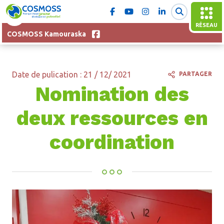
RÉSEAU
COSMOSS Kamouraska
Date de pulication : 21 / 12/ 2021
PARTAGER
Nomination des
deux ressources en
coordination