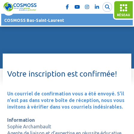
RÉSEAU
COSMOSS Bas-Saint-Laurent
Votre inscription est confirmée!
Un courriel de confirmation vous a été envoyé. S'il
n'est pas dans votre boîte de réception, nous vous
invitons à vérifier dans vos courriels indésirables.
Information
Sophie Archambault
Agente de liaison et d'expertise en réussite éducative