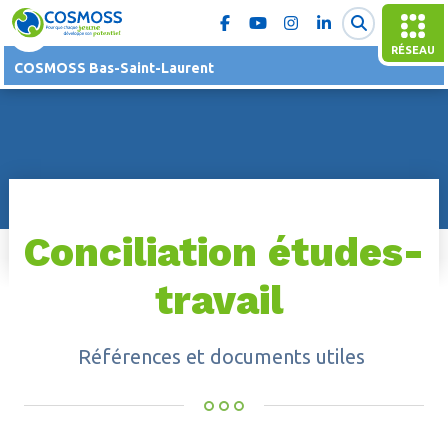
RÉSEAU
COSMOSS Bas-Saint-Laurent
Conciliation études-
travail
Références et documents utiles