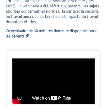
Lors des Journées de la persévérance scolaire ( JPS
2023), un webinaire a été offert aux parents. Les sujets
abordés concernait les normes, la santé et la sécurité
au travail ainsi que les bénéfices et impacts du travail
durant les études.
Ce webinaire de 60 minutes demeure disponible pour
les parents.
