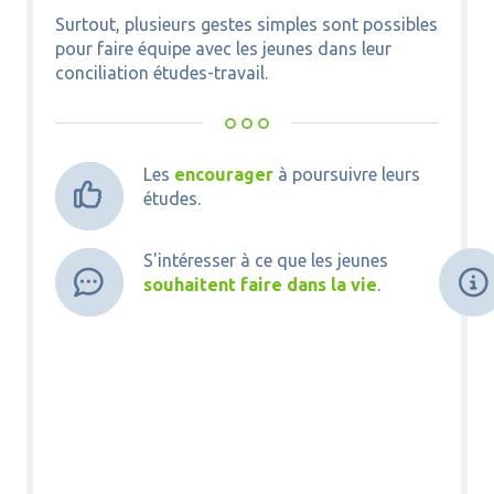
Surtout, plusieurs gestes simples sont possibles
pour faire équipe avec les jeunes dans leur
conciliation études-travail.
Les
encourager
à poursuivre leurs


études.
S'intéresser à ce que les jeunes



souhaitent faire dans la vie
.