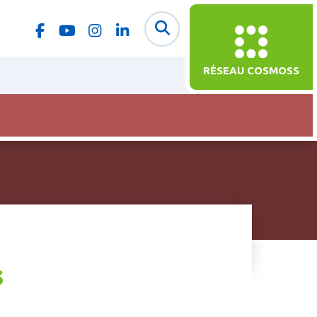
RÉSEAU COSMOSS
s