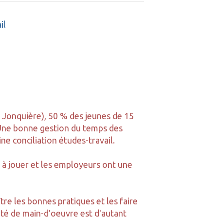
il
Jonquière), 50 % des jeunes de 15
. Une bonne gestion du temps des
ne conciliation études-travail.
le à jouer et les employeurs ont une
tre les bonnes pratiques et les faire
té de main-d'oeuvre est d'autant