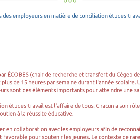
des employeurs en matière de conciliation études-trava
 ÉCOBES (chair de recherche et transfert du Cégep de 
t plus de 15 heures par semaine durant l'année scolaire
yeurs sont des éléments importants pour atteindre une sai
ation études-travail est l'affaire de tous. Chacun a son rô
outien à la réussite éducative.
ler en collaboration avec les employeurs afin de reconnaî
favorable pour soutenir les jeunes. Le contexte de rare