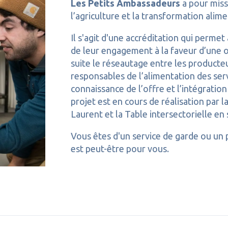
Les Petits Ambassadeurs
a pour missi
l’agriculture et la transformation alime
Il s'agit d'une accréditation qui perme
de leur engagement à la faveur d’une off
suite le réseautage entre les product
responsables de l’alimentation des serv
connaissance de l’offre et l’intégrati
projet est en cours de réalisation par 
Laurent et la Table intersectorielle e
Vous êtes d'un service de garde ou un 
est peut-être pour vous.