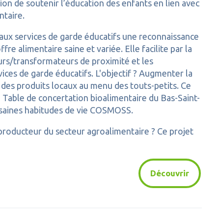
on de soutenir l’éducation des enfants en lien avec
ntaire.
t aux services de garde éducatifs une reconnaissance
re alimentaire saine et variée. Elle facilite par la
eurs/transformateurs de proximité et les
ices de garde éducatifs. L'objectif ? Augmenter la
on des produits locaux au menu des touts-petits.
Ce
la Table de concertation bioalimentaire du Bas-Saint-
n saines habitudes de vie COSMOSS.
producteur du secteur agroalimentaire ? Ce projet
Découvrir