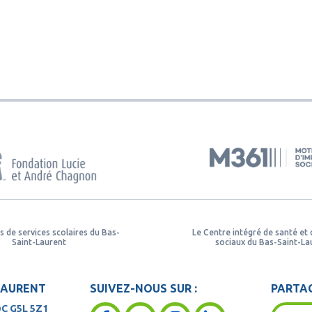
s de services scolaires du Bas-
Le Centre intégré de santé et 
Saint-Laurent
sociaux du Bas-Saint-La
LAURENT
SUIVEZ-NOUS SUR :
PARTAG
QC
G5L 5Z1