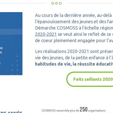
Au cours de la dernière année, au-delà 3
l'épanouissement des jeunes et des fami
Démarche COSMOSS à l'échelle régiona
2020-2021
se veut ainsi le reflet de 
de coeur pleinement engagée pour l'av
Les réalisations 2020-2021 sont présen
vie des jeunes, de la petite enfance à l'
habitudes de vie, la réussite éducati
Faits saillants 20