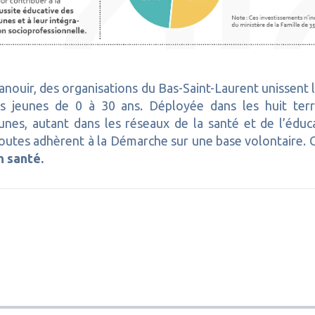
anouir, des organisations du Bas-Saint-Laurent unissen
des jeunes de 0 à 30 ans. Déployée dans les huit t
unes, autant dans les réseaux de la santé et de l’éduc
 Toutes adhèrent à la Démarche sur une base volontaire
n santé.