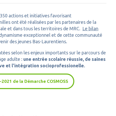
50 actions et initiatives favorisant
lles ont été réalisées par les partenaires de la
le et dans tous les territoires de MRC.
Le bilan
ce dynamisme exceptionnel et de cette communauté
enir des jeunes Bas-Laurentiens.
tées selon les enjeux importants sur le parcours de
âge adulte :
une entrée scolaire réussie, de saines
ve et l'intégration socioprofessionelle.
20-2021 de la Démarche COSMOSS