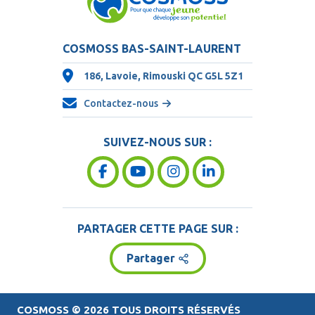
COSMOSS BAS-SAINT-LAURENT
186, Lavoie, Rimouski QC
G5L 5Z1
Contactez-nous
SUIVEZ-NOUS SUR :
PARTAGER CETTE PAGE SUR :
Partager
COSMOSS
© 2026 TOUS DROITS RÉSERVÉS