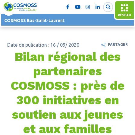
RÉSEAU
COSMOSS Bas-Saint-Laurent
Date de pulication : 16 / 09/ 2020
PARTAGER
Bilan régional des
partenaires
COSMOSS : près de
300 initiatives en
soutien aux jeunes
et aux familles