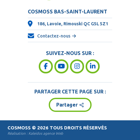
COSMOSS BAS-SAINT-LAURENT
186, Lavoie, Rimouski QC
G5L 5Z1
Contactez-nous
SUIVEZ-NOUS SUR :
PARTAGER CETTE PAGE SUR :
Partager
COSMOSS
© 2026 TOUS DROITS RÉSERVÉS
Réalisation :
Kaleidos agence Web