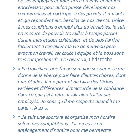
de ses employés et nous offre un environnement
enrichissant pour qu'on puisse développer nos
compétences et participer à des projets stimulants
et qui répondent aux besoins de nos clients. Grâce
à mes conditions d'emploi plus qu'enviables, je suis
en mesure de pouvoir travailler à temps partiel
durant mes études collégiales, et de plus j'arrive
facilement à concillier ma vie de nouveau père
avec mon travail, car toute l'équipe et le boss sont
très compréhensifs à ce niveau
», Christophe.
«
En travaillant une fin de semaine sur deux, ça me
donne de la liberté pour faire d'autres choses, dont
mes études. Il me permet de faire des tâches
variées et différentes. Il m'accorde de la confiance
dans ce que j'ai à faire. Il sait bien traiter ses
employés. Je sens qu'il me respecte quand il me
parle
», Alexis.
«
Je suis une sportive et organise mon horaire
selon mes compétitions. J'ai eu aussi un
aménagement d'horaire pour me permettre