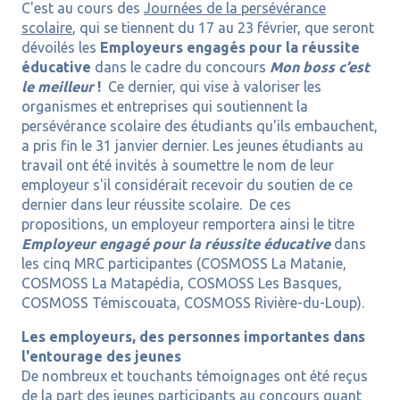
C'est au cours des
Journées de la persévérance
scolaire
, qui se tiennent du 17 au 23 février, que seront
dévoilés les
Employeurs engagés pour la réussite
éducative
dans le cadre du concours
Mon boss c’est
le meilleur
!
Ce dernier, qui vise à valoriser les
organismes et entreprises qui soutiennent la
persévérance scolaire des étudiants qu'ils embauchent,
a pris fin le 31 janvier dernier. Les jeunes étudiants au
travail ont été invités à soumettre le nom de leur
employeur s'il considérait recevoir du soutien de ce
dernier dans leur réussite scolaire. De ces
propositions, un employeur remportera ainsi le titre
Employeur engagé pour la réussite éducative
dans
les cinq MRC participantes (COSMOSS La Matanie,
COSMOSS La Matapédia, COSMOSS Les Basques,
COSMOSS Témiscouata, COSMOSS Rivière-du-Loup).
Les employeurs, des personnes importantes dans
l'entourage des jeunes
De nombreux et touchants témoignages ont été reçus
de la part des jeunes participants au concours quant