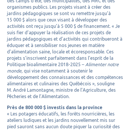
des camps d’été, des municipalités, des MRC et des
organismes publics. Les projets visant à créer des
jardins pédagogiques se sont vu remettre jusqu’à
15 000 $ alors que ceux visant à développer des
activités ont reçu jusqu’à 5 000 $ de financement. « Je
suis fier d’appuyer la réalisation de ces projets de
jardins pédagogiques et d’activités qui contribueront à
éduquer et à sensibiliser nos jeunes en matière
d’alimentation saine, locale et écoresponsable. Ces
projets s’inscrivent parfaitement dans l’esprit de la
Politique bioalimentaire 2018-2025 –
Alimenter notre
monde,
qui vise notamment à soutenir le
développement des connaissances et des compétences
alimentaires et culinaires des Québécois », souligne
M. André Lamontagne, ministre de l’Agriculture, des
Pêcheries et de l’Alimentation.
Près de 800 000 $ investis dans la province
« Les potagers éducatifs, les forêts nourricières, les
ateliers ludiques et les jardins nouvellement mis sur
pied sauront sans aucun doute piquer la curiosité des