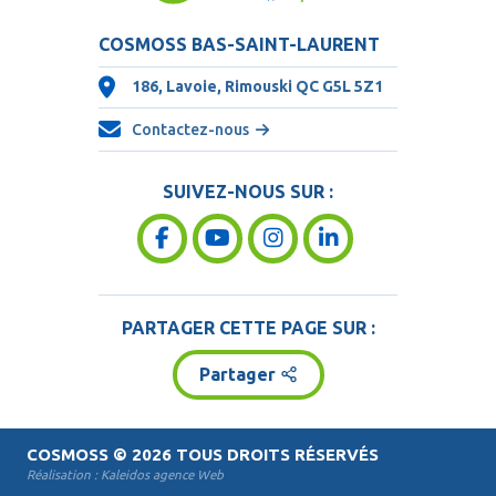
COSMOSS BAS-SAINT-LAURENT
186, Lavoie, Rimouski QC
G5L 5Z1
Contactez-nous
SUIVEZ-NOUS SUR :
PARTAGER CETTE PAGE SUR :
Partager
COSMOSS
© 2026 TOUS DROITS RÉSERVÉS
Réalisation :
Kaleidos agence Web