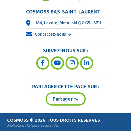
COSMOSS BAS-SAINT-LAURENT
186, Lavoie, Rimouski QC
G5L 5Z1
Contactez-nous
SUIVEZ-NOUS SUR :
PARTAGER CETTE PAGE SUR :
Partager
COSMOSS
© 2026 TOUS DROITS RÉSERVÉS
Réalisation :
Kaleidos agence Web