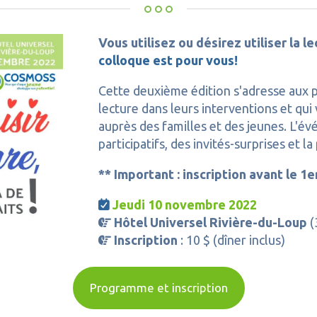
Vous utilisez ou désirez utiliser la 
colloque est pour vous!
Cette deuxième édition s'adresse aux per
lecture dans leurs interventions et qui 
auprès des familles et des jeunes. L'é
participatifs, des invités-surprises et l
** Important : inscription avant le 1
Jeudi 10 novembre 2022

Hôtel Universel Rivière-du-Loup
(

Inscription
: 10 $ (
dîner inclus)

Programme et inscription