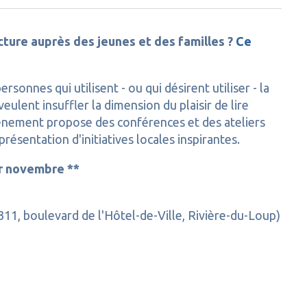
lecture auprès des jeunes et des familles ?
Ce
sonnes qui utilisent - ou qui désirent utiliser - la
veulent insuffler la dimension du plaisir de lire
vénement propose des conférences et des ateliers
a présentation d'initiatives locales inspirantes.
er novembre **
311, boulevard de l'Hôtel-de-Ville, Rivière-du-Loup)