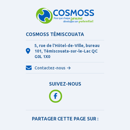
COSMOSS TÉMISCOUATA
5, rue de l'Hôtel-de-Ville, bureau
101, Témiscouata-sur-le-Lac QC
G0L 1X0
Contactez-nous
SUIVEZ-NOUS
PARTAGER CETTE PAGE SUR :