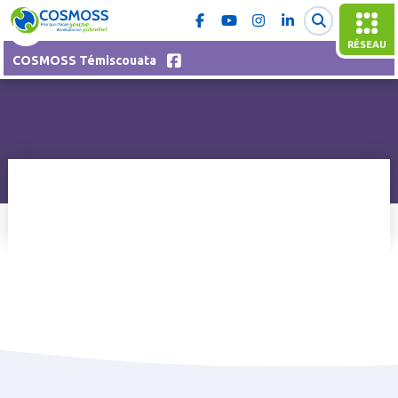
RÉSEAU
COSMOSS Témiscouata