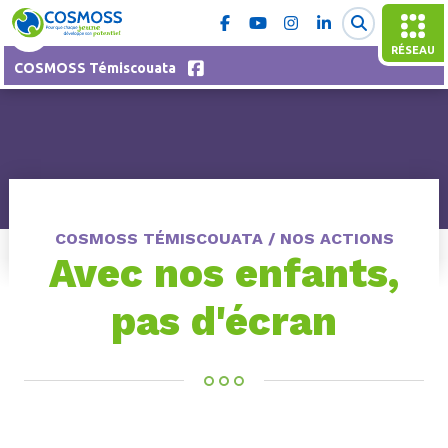
RÉSEAU
COSMOSS Témiscouata
COSMOSS TÉMISCOUATA / NOS ACTIONS
Avec nos enfants,
pas d'écran