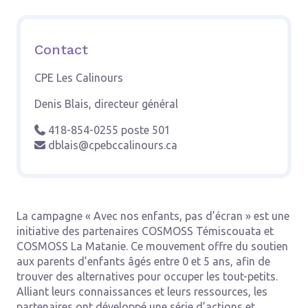
Contact
CPE Les Calinours
Denis Blais, directeur général
418-854-0255 poste 501

dblais@cpebccalinours.ca

La campagne « Avec nos enfants, pas d’écran » est une
initiative des partenaires COSMOSS Témiscouata et
COSMOSS La Matanie. Ce mouvement offre du soutien
aux parents d’enfants âgés entre 0 et 5 ans, afin de
trouver des alternatives pour occuper les tout-petits.
Alliant leurs connaissances et leurs ressources, les
partenaires ont développé une série d’actions et