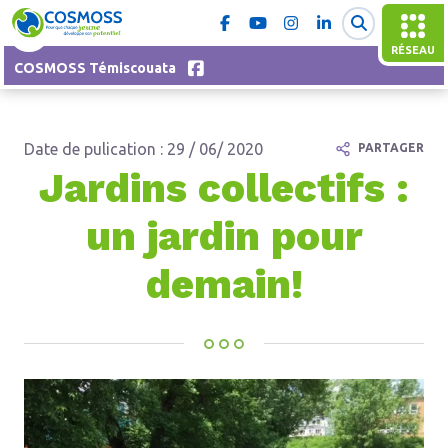
RÉSEAU
COSMOSS Témiscouata
Date de pulication : 29 / 06/ 2020
PARTAGER
Jardins collectifs :
un jardin pour
demain!