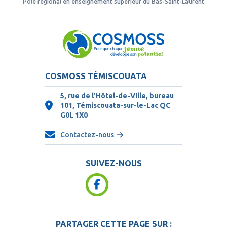
Pôle régional en enseignement supérieur du Bas-Saint-Laurent
COSMOSS TÉMISCOUATA
5, rue de l'Hôtel-de-Ville, bureau
101, Témiscouata-sur-le-Lac QC
G0L 1X0
Contactez-nous
SUIVEZ-NOUS
PARTAGER CETTE PAGE SUR :