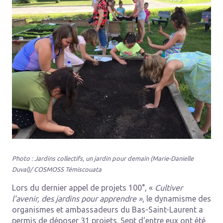
Photo : Jardins collectifs, un jardin pour demain (Marie-Danielle
Duval)/ COSMOSS Témiscouata
Lors du dernier appel de projets 100°, «
Cultiver
l'avenir, des jardins pour apprendre »
, le dynamisme des
organismes et ambassadeurs du Bas-Saint-Laurent a
permis de déposer 31 projets. Sept d'entre eux ont été