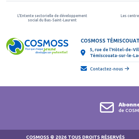
L'Entente sectorielle de développement
Les centre
social du Bas-Saint-Laurent
COSMOSS TÉMISCOUA
5, rue de l'Hôtel-de-Vil
Témiscouata-sur-le-L
Contactez-nous
Abonne
de COSM
COSMOSS
© 2026 TOUS DROITS RÉSERVÉS