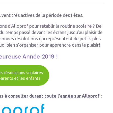
ouvent très actives de la période des Fêtes.
ions
d'Alloprof
pour rétablir la routine scolaire ? De
 du temps passé devant les écrans jusqu’au plaisir de
 bonnes résolutions qui représentent de petits plus
uoi bien s'organiser pour apprendre dans le plaisir!
eureuse Année 2019 !
s résolutions scolaires
parents et les enfants
s à consulter durant toute l'année sur Alloprof :