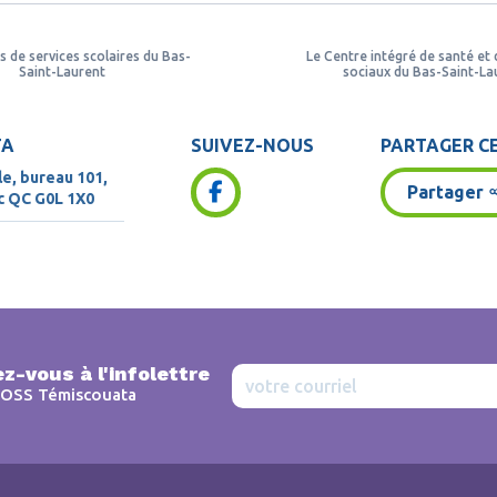
s de services scolaires du Bas-
Le Centre intégré de santé et 
Saint-Laurent
sociaux du Bas-Saint-La
TA
SUIVEZ-NOUS
PARTAGER CE
le, bureau 101,
Partager
ac QC
G0L 1X0
z-vous à l'infolettre
OSS Témiscouata