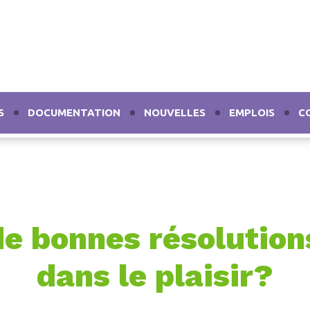
S
DOCUMENTATION
NOUVELLES
EMPLOIS
C
 de bonnes résolutio
dans le plaisir?