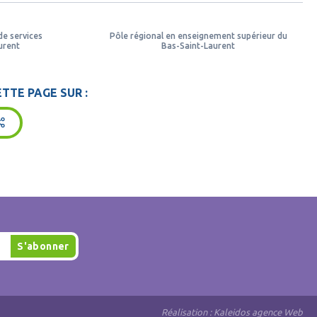
de services
Pôle régional en enseignement supérieur du
urent
Bas-Saint-Laurent
TTE PAGE SUR :
Réalisation :
Kaleidos agence Web