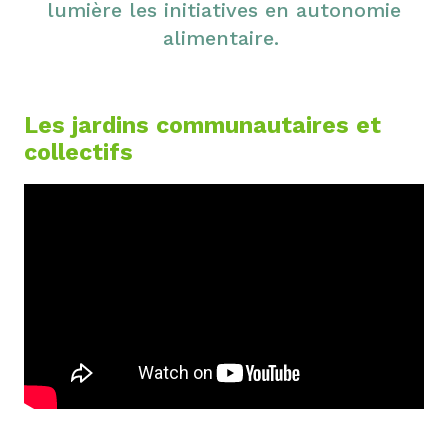
lumière les initiatives en autonomie
alimentaire.
Les jardins communautaires et
collectifs