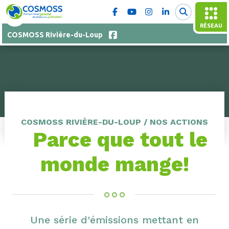
RÉSEAU
COSMOSS Rivière-du-Loup
COSMOSS RIVIÈRE-DU-LOUP / NOS ACTIONS
Parce que tout le
monde mange!
Une série
d'émissions mettant en