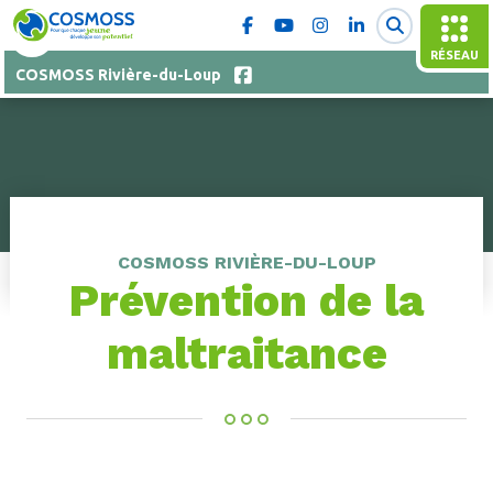
RÉSEAU
COSMOSS Rivière-du-Loup
COSMOSS RIVIÈRE-DU-LOUP
Prévention de la
maltraitance