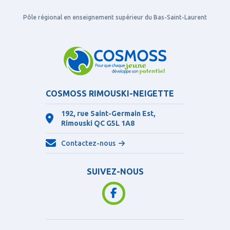
Pôle régional en enseignement supérieur du Bas-Saint-Laurent
COSMOSS RIMOUSKI-NEIGETTE
192, rue Saint-Germain Est,
Rimouski QC
G5L 1A8
Contactez-nous
SUIVEZ-NOUS