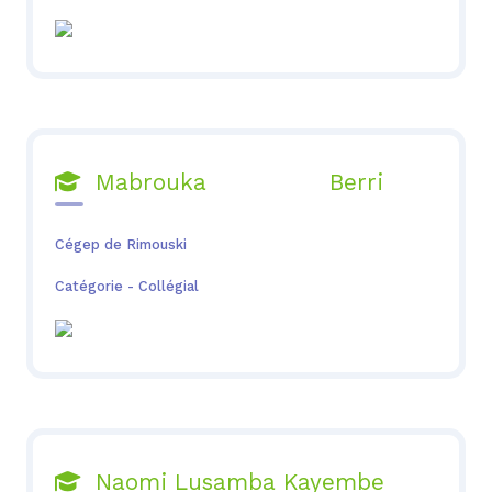
Mabrouka Berri

Cégep de Rimouski
Catégorie - Collégial
Naomi Lusamba Kayembe
