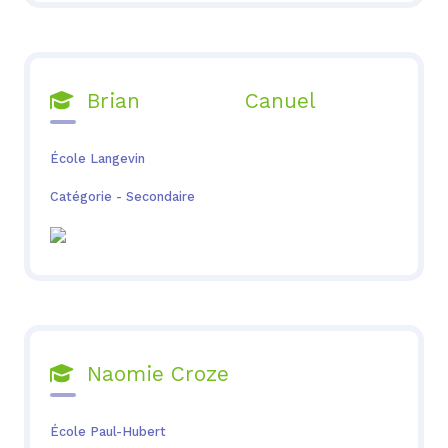
Brian Canuel

École Langevin
Catégorie - Secondaire
Naomie Croze

École Paul-Hubert