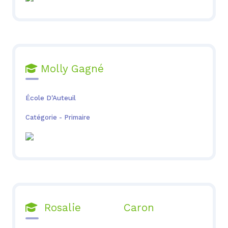
Molly Gagné

École D'Auteuil
Catégorie - Primaire
Rosalie Caron
