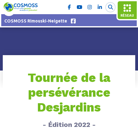
RÉSEAU
COSMOSS Rimouski-Neigette
Tournée de la
persévérance
Desjardins
- Édition 2022 -