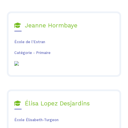
Jeanne Hormbaye

École de l'Estran
Catégorie - Primaire
Élisa Lopez Desjardins

École Élisabeth-Turgeon