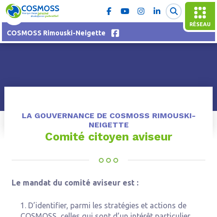
RÉSEAU
COSMOSS Rimouski-Neigette
LA GOUVERNANCE DE COSMOSS RIMOUSKI-
NEIGETTE
Comité citoyen aviseur
Le mandat du comité aviseur est :
D’identifier, parmi les stratégies et actions de
COSMOSS, celles qui sont d’un intérêt particulier