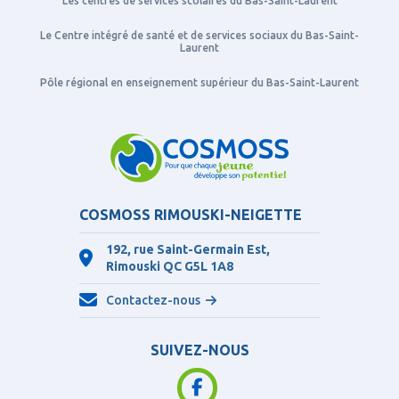
Les centres de services scolaires du Bas-Saint-Laurent
Le Centre intégré de santé et de services sociaux du Bas-Saint-
Laurent
Pôle régional en enseignement supérieur du Bas-Saint-Laurent
COSMOSS RIMOUSKI-NEIGETTE
192, rue Saint-Germain Est,
Rimouski QC
G5L 1A8
Contactez-nous
SUIVEZ-NOUS