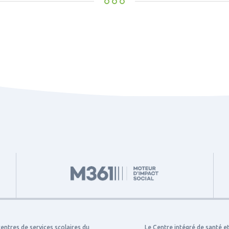
centres de services scolaires du
Le Centre intégré de santé e