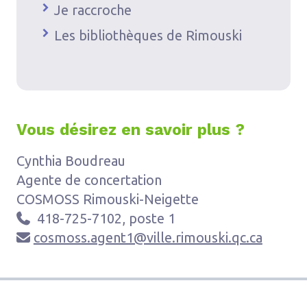
Je raccroche
Les bibliothèques de Rimouski
Vous désirez en savoir plus ?
Cynthia Boudreau
Agente de concertation
COSMOSS Rimouski-Neigette
418-725-7102, poste 1

cosmoss.agent1@ville.rimouski.qc.ca
