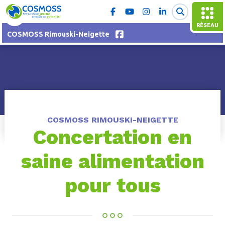
RÉSEAU
COSMOSS Rimouski-Neigette
COSMOSS RIMOUSKI-NEIGETTE
Concertation en
saine alimentation
pour tous