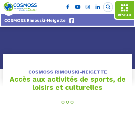
RÉSEAU
COSMOSS Rimouski-Neigette
COSMOSS RIMOUSKI-NEIGETTE
Accès aux activités de sports, de
loisirs et culturelles