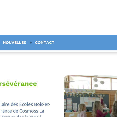
NOUVELLES
CONTACT
ersévérance
laire des Écoles Bois-et-
vérance de Cosmoss La