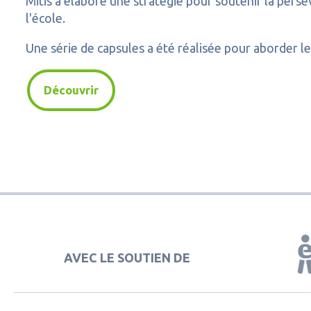
Mitis a élaboré une stratégie pour soutenir la pers
l'école.
Une série de capsules a été réalisée pour aborder le
Découvrir
AVEC LE SOUTIEN DE