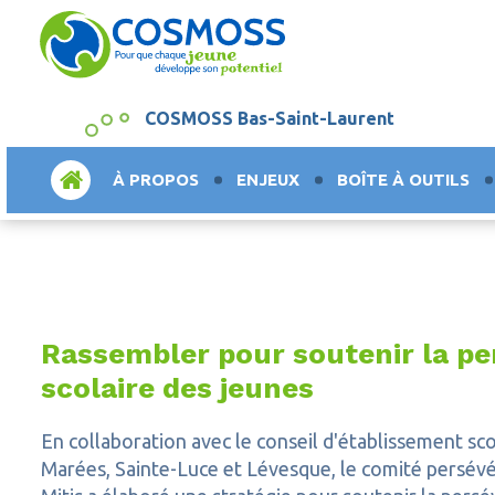
COSMOSS Bas-Saint-Laurent
ACCUEIL
À PROPOS
ENJEUX
BOÎTE À OUTILS
Rassembler pour soutenir la p
scolaire des jeunes
En collaboration avec le conseil d'établissement sco
Marées, Sainte-Luce et Lévesque, le comité persé