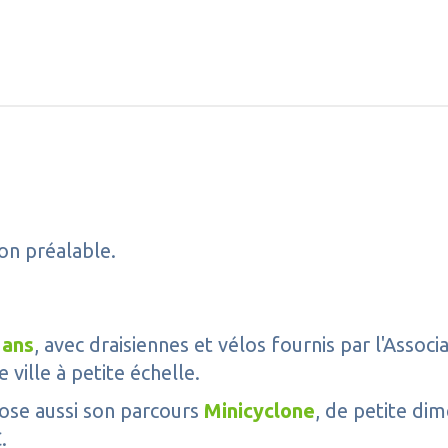
ion préalable.
 ans
, avec draisiennes et vélos fournis par l'Assoc
 ville à petite échelle.
pose aussi son parcours
Minicyclone
,
de petite dim
VC.