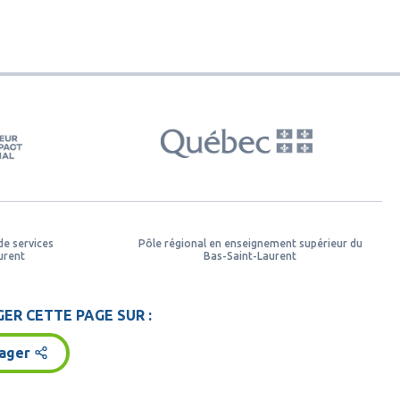
de services
Pôle régional en enseignement supérieur du
urent
Bas-Saint-Laurent
ER CETTE PAGE SUR :
ager