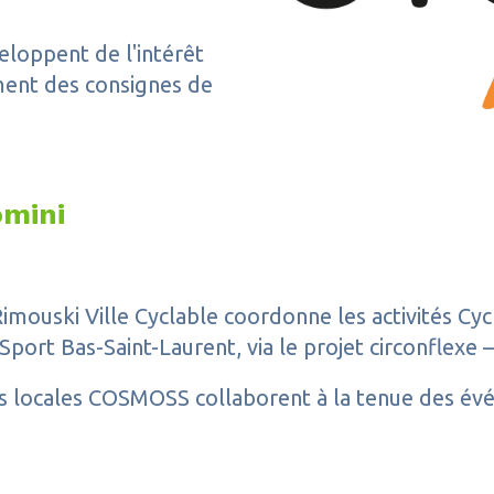
eloppent de l'intérêt
ement des consignes de
omini
Rimouski Ville Cyclable coordonne les activités Cyc
t Sport Bas-Saint-Laurent, via le projet circonflex
 locales COSMOSS collaborent à la tenue des évé