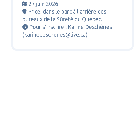
27 juin 2026

Price, dans le parc à l'arrière des

bureaux de la Sûreté du Québec.
Pour s'inscrire : Karine Deschênes

(
karinedeschenes@live.ca
)