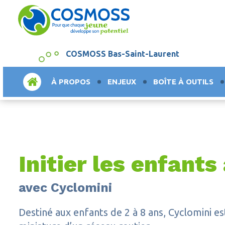
COSMOSS Bas-Saint-Laurent
ACCUEIL
À PROPOS
ENJEUX
BOÎTE À OUTILS
Initier les enfants
avec Cyclomini
Destiné aux enfants de 2 à 8 ans, Cyclomini e