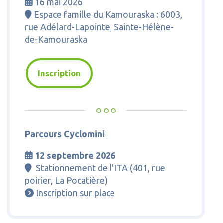
16 mai 2026

Espace famille du Kamouraska : 6003,

rue Adélard-Lapointe, Sainte-Hélène-
de-Kamouraska
Inscription
Parcours Cyclomini
12 septembre 2026

Stationnement de l'ITA (401, rue

poirier, La Pocatière)
Inscription sur place
