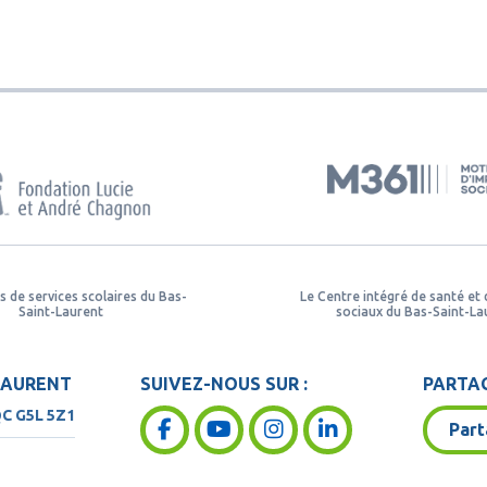
s de services scolaires du Bas-
Le Centre intégré de santé et 
Saint-Laurent
sociaux du Bas-Saint-La
LAURENT
SUIVEZ-NOUS SUR :
PARTAG
QC
G5L 5Z1
Part