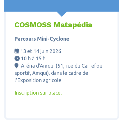
COSMOSS Matapédia
Parcours Mini-Cyclone
13 et 14 juin 2026

10 h à 15 h

Aréna d'Amqui (
51, rue du Carrefour

sportif, Amqui), dans le cadre de
l'Exposition agricole
Inscription sur place.