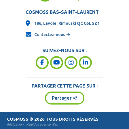
COSMOSS BAS-SAINT-LAURENT
186, Lavoie, Rimouski QC
G5L 5Z1
Contactez-nous
SUIVEZ-NOUS SUR :
PARTAGER CETTE PAGE SUR :
Partager
COSMOSS
© 2026 TOUS DROITS RÉSERVÉS
Réalisation :
Kaleidos agence Web