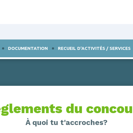
DOCUMENTATION
RECUEIL D'ACTIVITÉS / SERVICES
glements du conco
À quoi tu t'accroches?