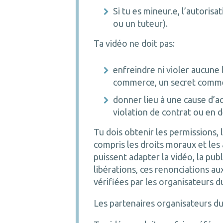
Si tu es mineur.e, l’autorisa
ou un tuteur).
Ta vidéo ne doit pas:
enfreindre ni violer aucune 
commerce, un secret commer
donner lieu à une cause d’act
violation de contrat ou en dél
Tu dois obtenir les permissions, l
compris les droits moraux et les
puissent adapter la vidéo, la pub
libérations, ces renonciations au
vérifiées par les organisateurs 
Les partenaires organisateurs du