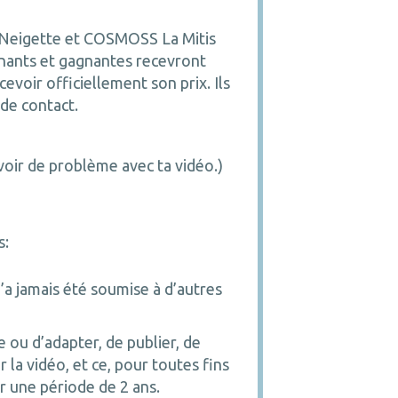
-Neigette et COSMOSS La Mitis
gnants et gagnantes recevront
cevoir officiellement son prix. Ils
 de contact.
avoir de problème avec ta vidéo.)
!
s:
’a jamais été soumise à d’autres
 ou d’adapter, de publier, de
la vidéo, et ce, pour toutes fins
ur une période de 2 ans.