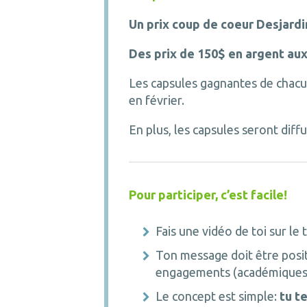
Un prix coup de coeur Desjard
Des prix de 150$ en argent au
Les capsules gagnantes de chacu
en février.
En plus, les capsules seront diff
Pour participer, c’est facile!
Fais une vidéo de toi sur l
Ton message doit être posit
engagements (académiques, 
Le concept est simple:
tu t