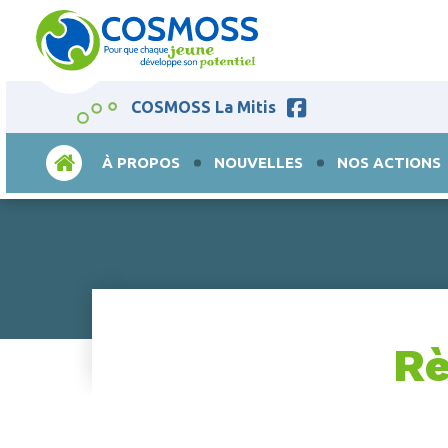
COSMOSS La Mitis
ACCUEIL
À PROPOS
NOUVELLES
NOS ACTIONS
Rè