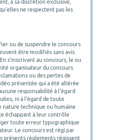
nt, à sa discrétion exclusive,
qu’elles ne respectent pas les
ifier ou de suspendre le concours
peuvent être modifiés sans avis
 En s’inscrivant au concours, le ou
mité organisateur du concours
éclamations ou des pertes de
idéo présentée qui a été altérée
aucune responsabilité à l’égard
tes, ni à l’égard de toute
de nature technique ou humaine
ce échappant à leur contrôle
riger toute erreur typographique
teur. Le concours est régi par
Les présents règlements régissent