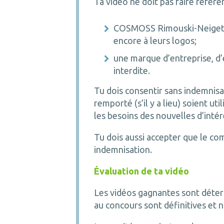
Ta vidéo ne doit pas faire référe
COSMOSS Rimouski-Neigette
encore à leurs logos;
une marque d’entreprise, d’
interdite.
Tu dois consentir sans indemnisa
remporté (s’il y a lieu) soient u
les besoins des nouvelles d’intér
Tu dois aussi accepter que le co
indemnisation.
Évaluation de ta vidéo
Les vidéos gagnantes sont déterm
au concours sont définitives et 