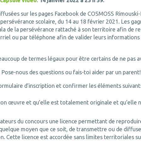
 capsule vidéo
:
14 janvier 2022 à 23 h 59.
diffusées sur les pages Facebook de COSMOSS Rimouski
 persévérance scolaire, du 14 au 18 février 2021. Les ga
la de la persévérance rattaché à son territoire afin de re
rriel ou par téléphone afin de valider leurs informations
e beaucoup de termes légaux pour être certains de ne pas 
Pose-nous des questions ou fais-toi aider par un parent
ormulaire d’inscription et confirmer les éléments suivant
on œuvre et qu’elle est totalement originale et qu’elle n
ateurs du concours une licence permettant de reproduire
uelque moyen que ce soit, de transmettre ou de diffuser 
on. Cette licence est accordée sans limites territoriales s