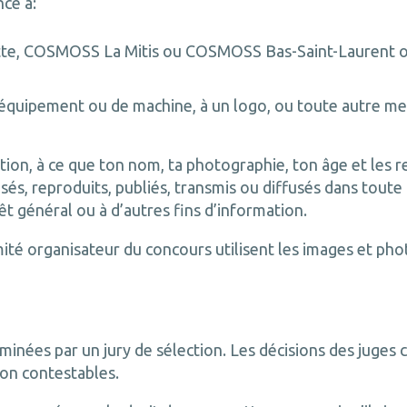
nce à:
, COSMOSS La Mitis ou COSMOSS Bas-Saint-Laurent ou à
équipement ou de machine, à un logo, ou toute autre men
tion, à ce que ton nom, ta photographie, ton âge et les r
tilisés, reproduits, publiés, transmis ou diffusés dans tou
êt général ou à d’autres fins d’information.
mité organisateur du concours utilisent les images et ph
inées par un jury de sélection. Les décisions des juges 
non contestables.