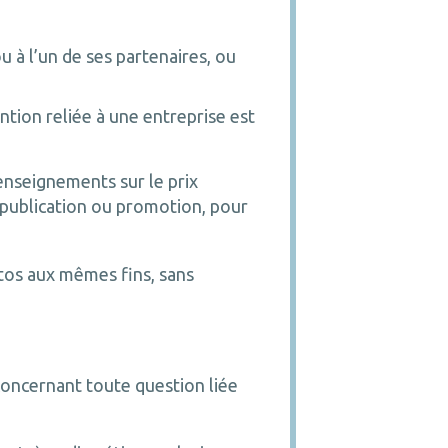
 l’un de ses partenaires, ou
tion reliée à une entreprise est
enseignements sur le prix
te publication ou promotion, pour
otos aux mêmes fins, sans
concernant toute question liée