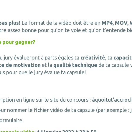
pas plus!
Le format de la vidéo doit être en
MP4, MOV,
être assez bonne pour qu’on te voie et qu’on t’entende b
e pour gagner?
u jury évalueront à parts égales ta
créativité
, ta
capacit
ce de motivation
et la
qualité technique
de ta capsule 
sus pour que le jury évalue ta capsule!
iption en ligne sur le site du concours :
àquoitut'accroc
ur nommer le fichier vidéo de ta capsule (par exemple : 
formulaire.