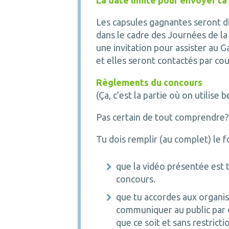
La date limite pour envoyer ta
Les capsules gagnantes seront 
dans le cadre des Journées de la
une invitation pour assister au Ga
et elles seront contactés par cou
Règlements du concours
(Ça, c’est la partie où on utilis
Pas certain de tout comprendre? 
Tu dois remplir (au complet) le f
que la vidéo présentée est t
concours.
que tu accordes aux organis
communiquer au public par q
que ce soit et sans restricti