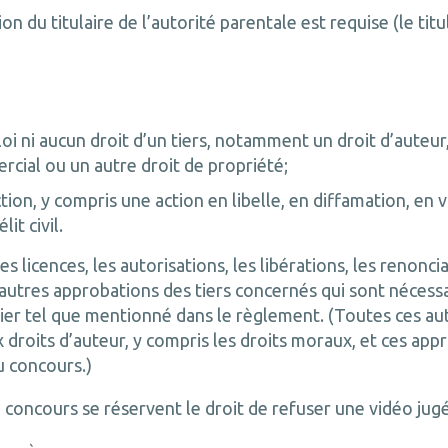
tion du titulaire de l’autorité parentale est requise (le tit
loi ni aucun droit d’un tiers, notamment un droit d’auteu
cial ou un autre droit de propriété;
ion, y compris une action en libelle, en diffamation, en vi
it civil.
es licences, les autorisations, les libérations, les renonci
 autres approbations des tiers concernés qui sont nécess
lier tel que mentionné dans le règlement. (Toutes ces auto
x droits d’auteur, y compris les droits moraux, et ces ap
du concours.)
 concours se réservent le droit de refuser une vidéo jug