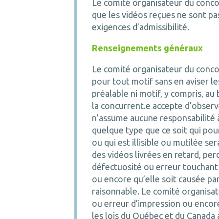
Le comité organisateur du concour
que les vidéos reçues ne sont pa
exigences d’admissibilité.
Renseignements généraux
Le comité organisateur du concou
pour tout motif sans en aviser l
préalable ni motif, y compris, au 
la concurrent.e accepte d’observ
n’assume aucune responsabilité 
quelque type que ce soit qui pou
ou qui est illisible ou mutilée s
des vidéos livrées en retard, pe
défectuosité ou erreur touchant 
ou encore qu’elle soit causée p
raisonnable. Le comité organisa
ou erreur d’impression ou encore
les lois du Québec et du Canada 