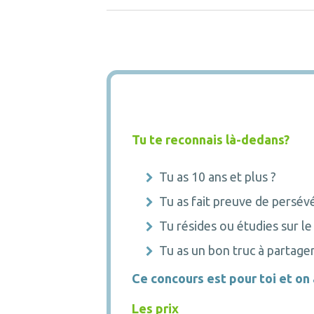
Tu te reconnais là-dedans?
Tu as 10 ans et plus ?
Tu as fait preuve de persév
Tu résides ou étudies sur le
Tu as un bon truc à partager
Ce concours est pour toi et on 
Les prix