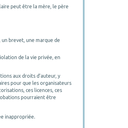
ulaire peut être la mère, le père
r, un brevet, une marque de
olation de la vie privée, en
ations aux droits d’auteur, y
aires pour que les organisateurs
risations, ces licences, ces
probations pourraient être
ée inappropriée.