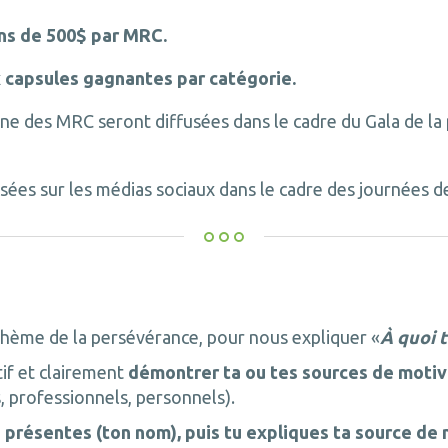
ins de 500$ par MRC.
x capsules gagnantes par catégorie.
ne des MRC seront diffusées dans le cadre du Gala de la
usées sur les médias sociaux dans le cadre des journées d
e thème de la persévérance, pour nous expliquer «
À quoi 
if et clairement
démontrer ta ou tes sources de motiv
professionnels, personnels).
e présentes (ton nom), puis tu expliques ta source de 