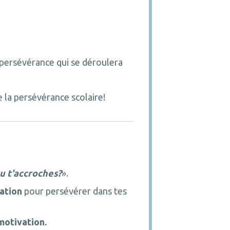
 persévérance qui se déroulera
e la persévérance scolaire!
tu t'accroches?
».
ation
pour persévérer dans tes
motivation.